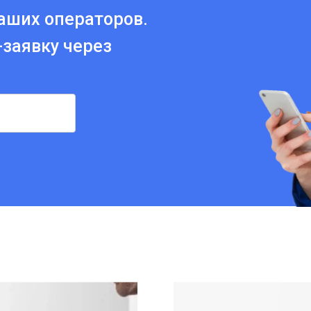
аших операторов.
-заявку через