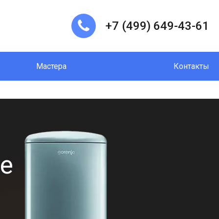
+7 (499) 649-43-61
Мастера
Контакты
е