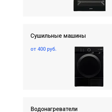
Сушильные машины
от 400 руб.
Make great presentations, longreads, a
Водонагреватели