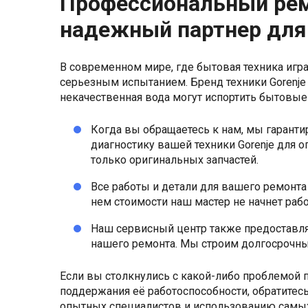
Профессиональный ремо
надежный партнер для
В современном мире, где бытовая техника иг
серьезным испытанием. Бренд техники Gorenje
некачественная вода могут испортить бытовые
Когда вы обращаетесь к нам, мы гаран
диагностику вашей техники Gorenje для 
только оригинальных запчастей.
Все работы и детали для вашего ремонта 
нем стоимости наш мастер не начнет раб
Наш сервисный центр также предоставля
нашего ремонта. Мы строим долгосрочные
Если вы столкнулись с какой-либо проблемой 
поддержания её работоспособности, обратитес
опытных специалистов и использованию самы