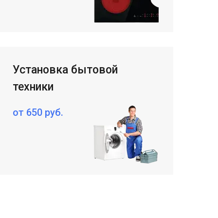
Установка бытовой
техники
от 650 руб.
her kinds of content oriented projects.