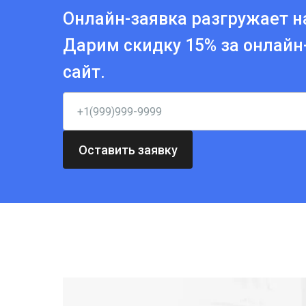
Онлайн-заявка разгружает н
Дарим скидку 15% за онлайн
сайт.
Оставить заявку