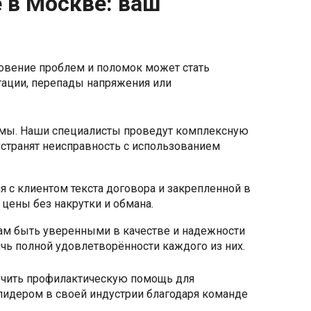
 в Москве: ваш
овение проблем и поломок может стать
тации, перепады напряжения или
емы. Наши специалисты проведут комплексную
устранят неисправность с использованием
я с клиентом текста договора и закрепленной в
цены без накрутки и обмана.
вам быть уверенными в качестве и надежности
чь полной удовлетворённости каждого из них.
лучить профилактическую помощь для
лидером в своей индустрии благодаря команде