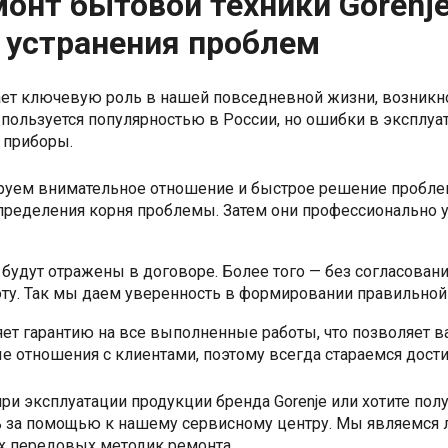
нт бытовой техники Gorenje
 устранения проблем
рает ключевую роль в нашей повседневной жизни, возникн
 пользуется популярностью в России, но ошибки в эксплуа
 приборы.
тируем внимательное отношение и быстрое решение пробл
определения корня проблемы. Затем они профессионально 
будут отражены в договоре. Более того — без согласовани
оту. Так мы даем уверенность в формировании правильной 
ет гарантию на все выполненные работы, что позволяет 
 отношения с клиентами, поэтому всегда стараемся дости
при эксплуатации продукции бренда Gorenje или хотите по
ь за помощью к нашему сервисному центру. Мы являемся 
х передовых методик ремонта.