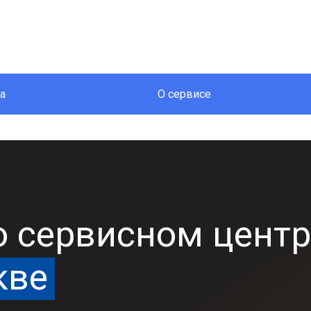
а
О сервисе
 сервисном центр
кве